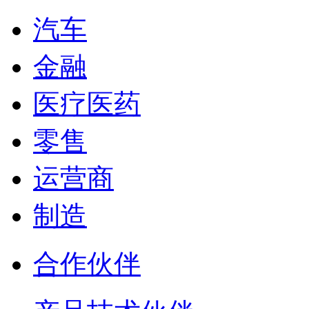
汽车
金融
医疗医药
零售
运营商
制造
合作伙伴