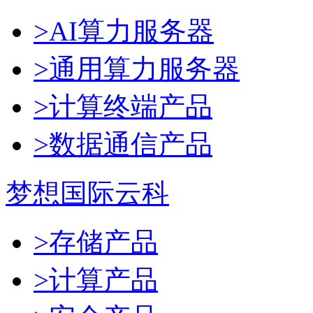
>AI算力服务器
>通用算力服务器
>计算终端产品
>数据通信产品
梦想国际云科
>存储产品
>计算产品