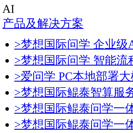
AI
产品及解决方案
>梦想国际问学 企业级A
>梦想国际问学 智能流
>爱问学 PC本地部署
>梦想国际鲲泰智算服
>梦想国际鲲泰问学一
>梦想国际鲲泰问学一体机