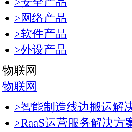
>安全产品
>网络产品
>软件产品
>外设产品
物联网
物联网
>智能制造线边搬运解
>RaaS运营服务解决方