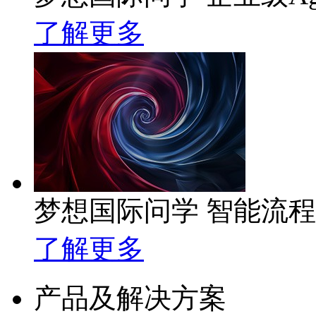
了解更多
梦想国际问学 智能流
了解更多
产品及解决方案