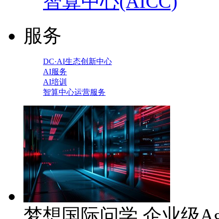
智算中心(AICC)
服务
DC·AI生态创新中心
AI服务
AI培训
智算中心运营服务
梦想国际问学 企业级Ag