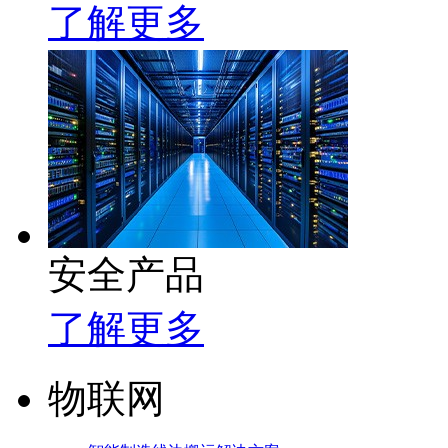
了解更多
安全产品
了解更多
物联网