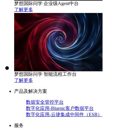
梦想国际问学 企业级Agent中台
了解更多
梦想国际问学 智能流程工作台
了解更多
产品及解决方案
数据安全管控平台
数字化应用-Bluenic客户数据平台
数字化应用-云捷集成中间件（ESB）
服务