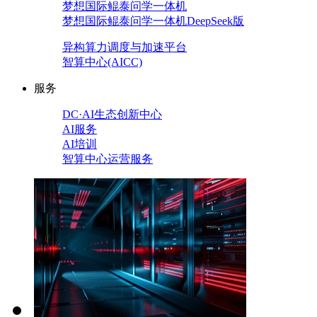
梦想国际鲲泰问学一体机
梦想国际鲲泰问学一体机DeepSeek版
异构算力调度与加速平台
智算中心(AICC)
服务
DC·AI生态创新中心
AI服务
AI培训
智算中心运营服务