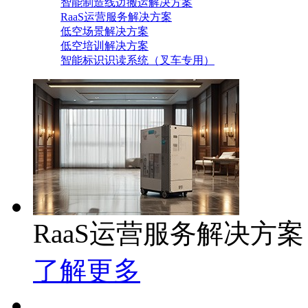
智能制造线边搬运解决方案
RaaS运营服务解决方案
低空场景解决方案
低空培训解决方案
智能标识识读系统（叉车专用）
RaaS运营服务解决方案
了解更多