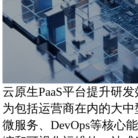
云原生PaaS平台提升研发
为包括运营商在内的大中型企业
微服务、DevOps等核心