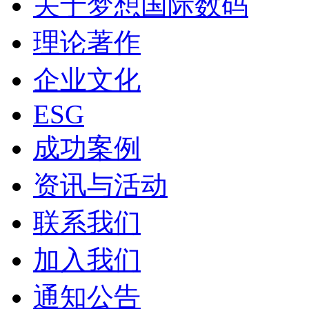
关于梦想国际数码
理论著作
企业文化
ESG
成功案例
资讯与活动
联系我们
加入我们
通知公告