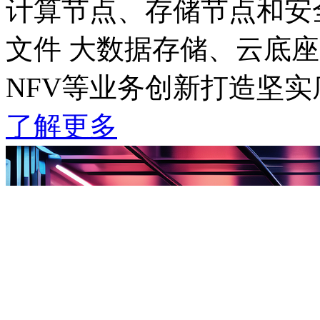
计算节点、存储节点和安全
文件 大数据存储、云底座管
NFV等业务创新打造坚实
了解更多